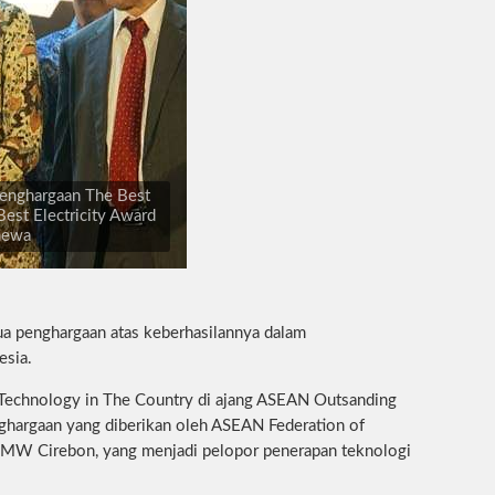
enghargaan The Best
est Electricity Award
imewa
 penghargaan atas keberhasilannya dalam
esia.
 Technology in The Country di ajang ASEAN Outsanding
hargaan yang diberikan oleh ASEAN Federation of
0MW Cirebon, yang menjadi pelopor penerapan teknologi