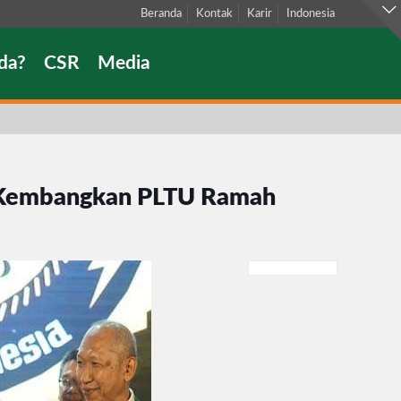
Beranda
Kontak
Karir
Indonesia
da?
CSR
Media
s Kembangkan PLTU Ramah