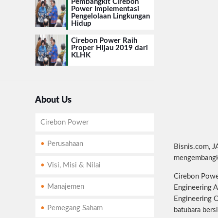
Pembangkit Cirebon
Power Implementasi
Pengelolaan Lingkungan
Hidup
Cirebon Power Raih
Proper Hijau 2019 dari
KLHK
About Us
Cirebon Power
Perusahaan
Bisnis.com, 
mengembangkan
Visi, Misi & Nilai
Cirebon Power
Manajemen
Engineering 
Engineering 
Pemegang Saham
batubara bersi