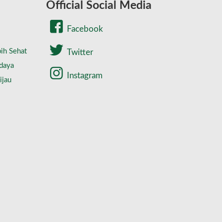
Official Social Media
Facebook
ih Sehat
Twitter
daya
Instagram
ijau