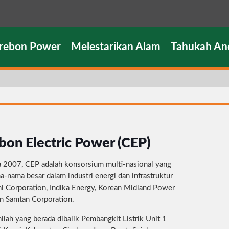
irebon Power
Melestarikan Alam
Tahukah An
bon Electric Power (CEP)
a 2007, CEP adalah konsorsium multi-nasional yang
a-nama besar dalam industri energi dan infrastruktur
i Corporation, Indika Energy, Korean Midland Power
n Samtan Corporation.
ilah yang berada dibalik Pembangkit Listrik Unit 1