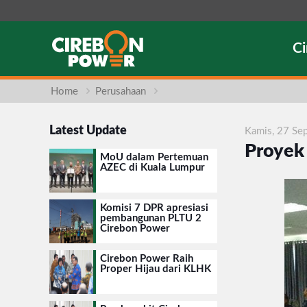
C
Home
Perusahaan
Latest Update
Kamis, 27 Se
Proyek
MoU dalam Pertemuan
AZEC di Kuala Lumpur
Komisi 7 DPR apresiasi
pembangunan PLTU 2
Cirebon Power
Cirebon Power Raih
Proper Hijau dari KLHK