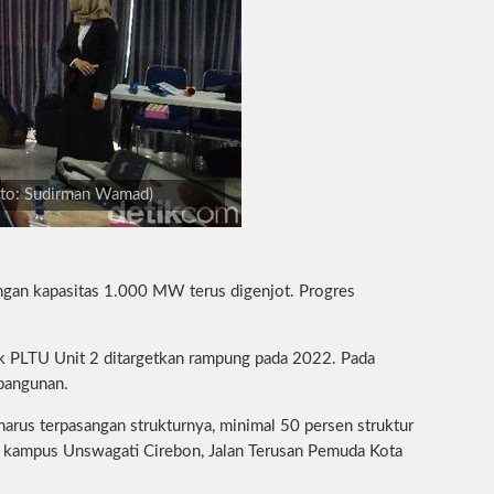
oto: Sudirman Wamad)
gan kapasitas 1.000 MW terus digenjot. Progres
 PLTU Unit 2 ditargetkan rampung pada 2022. Pada
 bangunan.
arus terpasangan strukturnya, minimal 50 persen struktur
i kampus Unswagati Cirebon, Jalan Terusan Pemuda Kota