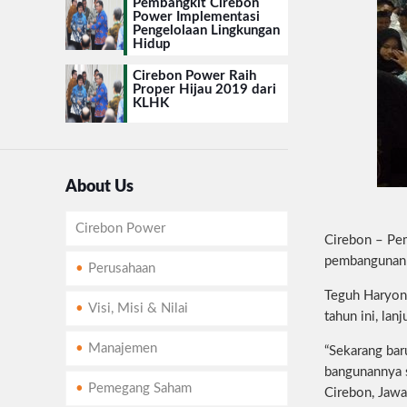
Pembangkit Cirebon
Power Implementasi
Pengelolaan Lingkungan
Hidup
Cirebon Power Raih
Proper Hijau 2019 dari
KLHK
About Us
Cirebon Power
Cirebon – Pem
pembangunan 
Perusahaan
Teguh Haryon
Visi, Misi & Nilai
tahun ini, la
Manajemen
“Sekarang bar
bangunannya s
Pemegang Saham
Cirebon, Jawa