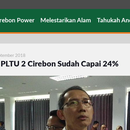
irebon Power
Melestarikan Alam
Tahukah An
ptember 2018
 PLTU 2 Cirebon Sudah Capai 24%