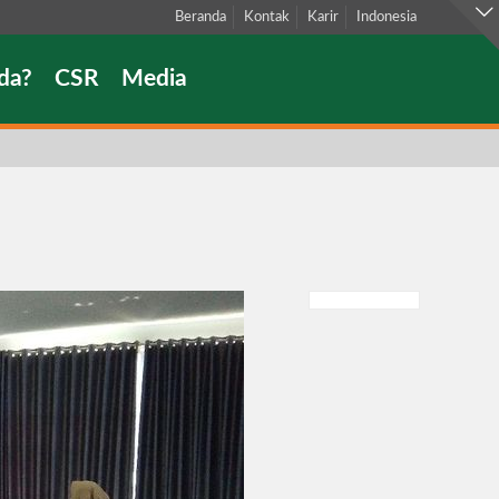
Beranda
Kontak
Karir
Indonesia
da?
CSR
Media